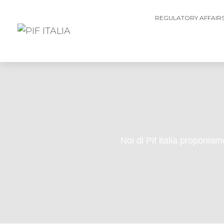
REGULATORY AFFAIR
Noi di Pif italia proponiamo