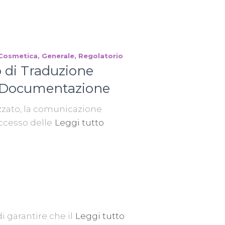
Cosmetica
Generale
Regolatorio
o di Traduzione
a Documentazione
zato, la comunicazione
ccesso delle
Leggi tutto
 garantire che il
Leggi tutto