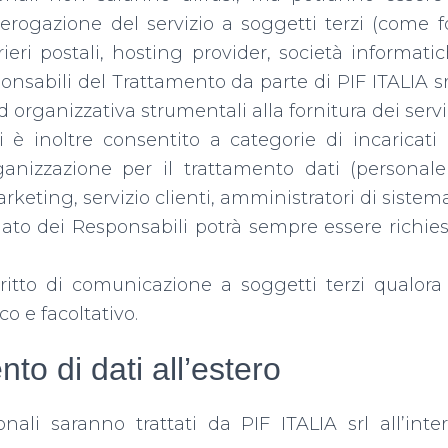
’erogazione del servizio a soggetti terzi (come for
rrieri postali, hosting provider, società informat
onsabili del Trattamento da parte di
PIF ITALIA sr
 organizzativa strumentali alla fornitura dei serviz
i è inoltre consentito a categorie di incaricati
rganizzazione per il trattamento dati (personal
keting, servizio clienti, amministratori di sistema
ato dei Responsabili potrà sempre essere richiest
iritto di comunicazione a soggetti terzi qualora
o e facoltativo.
to di dati all’estero
sonali saranno trattati da
PIF ITALIA srl
all’inte