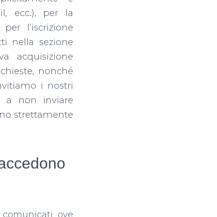
, ecc.), per la
per l’iscrizione
ti nella sezione
va acquisizione
richieste, nonché
nvitiamo i nostri
i, a non inviare
iano strettamente
e accedono
e comunicati ove