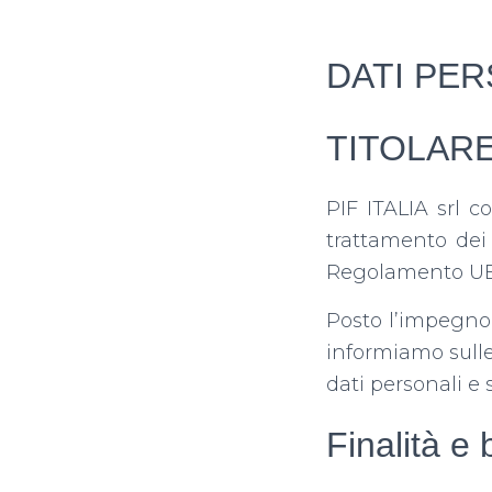
DATI PER
TITOLAR
PIF ITALIA srl c
trattamento dei d
Regolamento UE
Posto l’impegno
informiamo sulle
dati personali e s
Finalità e 