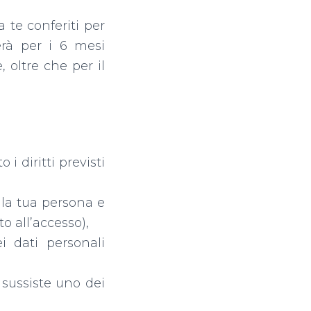
a te conferiti per
verà per i 6 mesi
 oltre che per il
i diritti previsti
alla tua persona e
o all’accesso),
ei dati personali
 sussiste uno dei