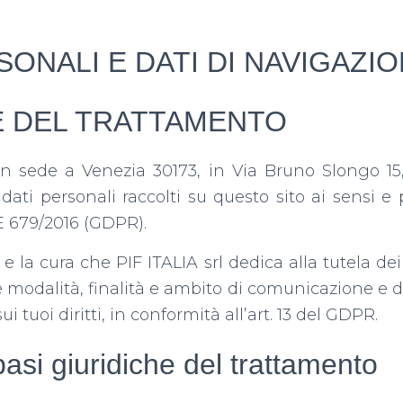
SONALI E DATI DI NAVIGAZI
E DEL TRATTAMENTO
on sede a Venezia 30173, in Via Bruno Slongo 15, 
ati personali raccolti su questo sito ai sensi e p
 679/2016 (GDPR).
 e la cura che
PIF ITALIA srl
dedica alla tutela dei 
 modalità, finalità e ambito di comunicazione e di
ui tuoi diritti, in conformità all’art. 13 del GDPR.
basi giuridiche del trattamento