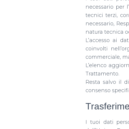
necessario per l
tecnici terzi, co
necessario, Resp
natura tecnica od
L’accesso ai dat
coinvolti nell’o
commerciale, mar
L’elenco aggiorn
Trattamento.
Resta salvo il d
consenso specific
Trasferimen
I tuoi dati per