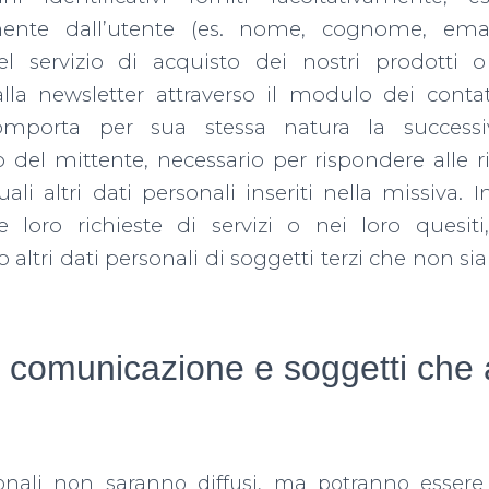
mente dall’utente (es. nome, cognome, email
el servizio di acquisto dei nostri prodotti o 
alla newsletter attraverso il modulo dei contat
comporta per sua stessa natura la successi
zo del mittente, necessario per rispondere alle 
ali altri dati personali inseriti nella missiva. I
le loro richieste di servizi o nei loro quesit
 altri dati personali di soggetti terzi che non s
, comunicazione e soggetti ch
sonali non saranno diffusi, ma potranno esser