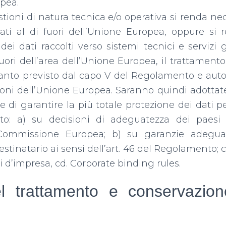
pea.
tioni di natura tecnica e/o operativa si renda nec
cati al di fuori dell’Unione Europea, oppure si 
 dei dati raccolti verso sistemi tecnici e servizi 
 fuori dell’area dell’Unione Europea, il trattament
anto previsto dal capo V del Regolamento e autor
ioni dell’Unione Europea. Saranno quindi adottate
ne di garantire la più totale protezione dei dati 
nto: a) su decisioni di adeguatezza dei paesi t
 Commissione Europea; b) su garanzie adegua
stinatario ai sensi dell’art. 46 del Regolamento; c
 d’impresa, cd. Corporate binding rules.
l trattamento e conservazion