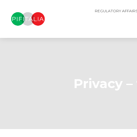
REGULATORY AFFAIR
Privacy –