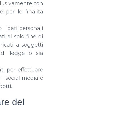
lusivamente con
e per le finalità
 I dati personali
ti al solo fine di
nicati a soggetti
 di legge o sia
ti per effettuare
e i social media e
otti.
are del