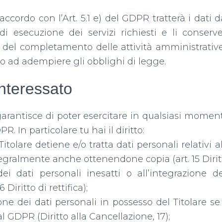
accordo con l’Art. 5.1 e) del GDPR tratterà i dati d
di esecuzione dei servizi richiesti e li conser
ni del completamento delle attività amministrative,
 ad adempiere gli obblighi di legge.
’interessato
garantisce di poter esercitare in qualsiasi momento 
PR. In particolare tu hai il diritto:
 Titolare detiene e/o tratta dati personali relativi 
egralmente anche ottenendone copia (art. 15 Diritt
 dei dati personali inesatti o all’integrazione d
 Diritto di rettifica);
ione dei dati personali in possesso del Titolare se
al GDPR (Diritto alla Cancellazione, 17);