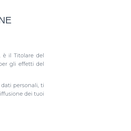
ONE
è il Titolare del
er gli effetti del
dati personali, ti
ffusione dei tuoi