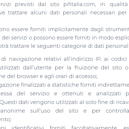
ervizi previsti dal sito pifitalia.com, in qualit
ve trattare alcuni dati personali necessari per 
ono essere forniti implicitamente dagli strumenti
 dei servizi o possono essere forniti in modo esplic
trà trattare le seguenti categorie di dati personali
 di navigazione relativi all’indirizzo IP, ai codici 
utilizzati dall’utente per la fruizione del sito o
che del browser e agli orari di accesso;
gazione finalizzati a statistiche forniti indirett
stessa del servizio e ottenuti e analizzati 
 Questi dati vengono utilizzati al solo fine di ric
e anonime sull’uso del sito e per controlla
nto;
i identificativi forniti facoltativamente, e