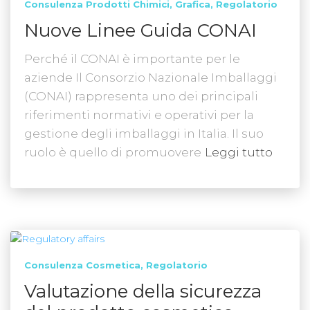
Consulenza Prodotti Chimici
Grafica
Regolatorio
Nuove Linee Guida CONAI
Perché il CONAI è importante per le
aziende Il Consorzio Nazionale Imballaggi
(CONAI) rappresenta uno dei principali
riferimenti normativi e operativi per la
gestione degli imballaggi in Italia. Il suo
ruolo è quello di promuovere
Leggi tutto
Consulenza Cosmetica
Regolatorio
Valutazione della sicurezza