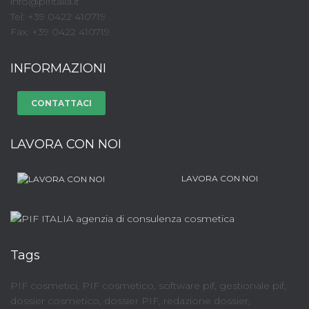
info@pifitalia.it
Tel: +39 0422 410719
Fax: +39 0422 410719
INFORMAZIONI
CONTATTACI
LAVORA CON NOI
LAVORA CON NOI
Tags
PIF cosmetici, PIF cosmetico, software pif, gestionale pif,
dossier cosmetico, dossier PIF, redazione dossier,