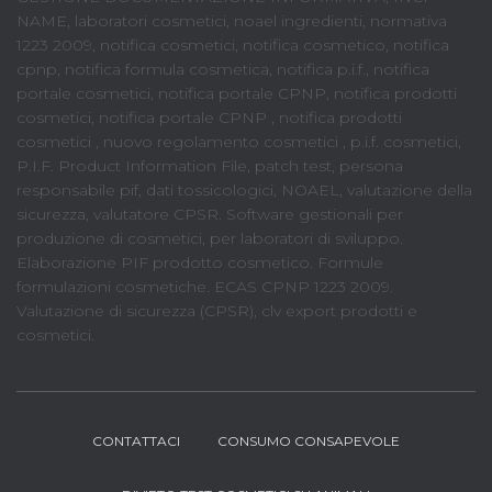
NAME, laboratori cosmetici, noael ingredienti, normativa
1223 2009, notifica cosmetici, notifica cosmetico, notifica
cpnp, notifica formula cosmetica, notifica p.i.f., notifica
portale cosmetici, notifica portale CPNP, notifica prodotti
cosmetici, notifica portale CPNP , notifica prodotti
cosmetici , nuovo regolamento cosmetici , p.i.f. cosmetici,
P.I.F. Product Information File, patch test, persona
responsabile pif, dati tossicologici, NOAEL, valutazione della
sicurezza, valutatore CPSR. Software gestionali per
produzione di cosmetici, per laboratori di sviluppo.
Elaborazione PIF prodotto cosmetico. Formule
formulazioni cosmetiche. ECAS CPNP 1223 2009.
Valutazione di sicurezza (CPSR), clv export prodotti e
cosmetici.
CONTATTACI
CONSUMO CONSAPEVOLE