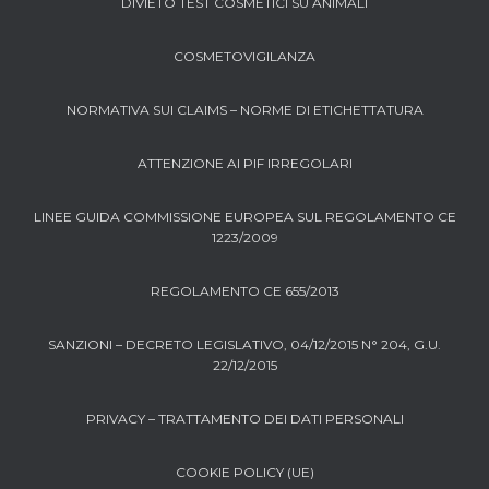
DIVIETO TEST COSMETICI SU ANIMALI
COSMETOVIGILANZA
NORMATIVA SUI CLAIMS – NORME DI ETICHETTATURA
ATTENZIONE AI PIF IRREGOLARI
LINEE GUIDA COMMISSIONE EUROPEA SUL REGOLAMENTO CE
1223/2009
REGOLAMENTO CE 655/2013
SANZIONI – DECRETO LEGISLATIVO, 04/12/2015 N° 204, G.U.
22/12/2015
PRIVACY – TRATTAMENTO DEI DATI PERSONALI
COOKIE POLICY (UE)