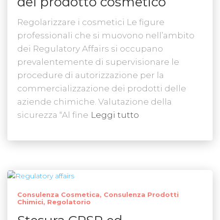
del prodotto cosmetico
Regolarizzare i cosmetici Le figure
professionali che si muovono nell’ambito
dei Regulatory Affairs si occupano
prevalentemente di supervisionare le
procedure di autorizzazione per la
commercializzazione dei prodotti delle
aziende chimiche. Valutazione della
sicurezza “Al fine
Leggi tutto
Consulenza Cosmetica
Consulenza Prodotti
Chimici
Regolatorio