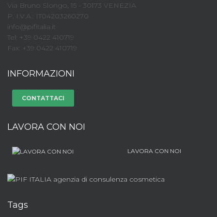
Via Bruno Slongo, 15 - 30173 VENEZIA
P. I.V.A.: IT04203260270
info@pifitalia.it
Tel: +39 0422 410719
Fax: +39 0422 410719
INFORMAZIONI
CONTATTACI
LAVORA CON NOI
LAVORA CON NOI
Tags