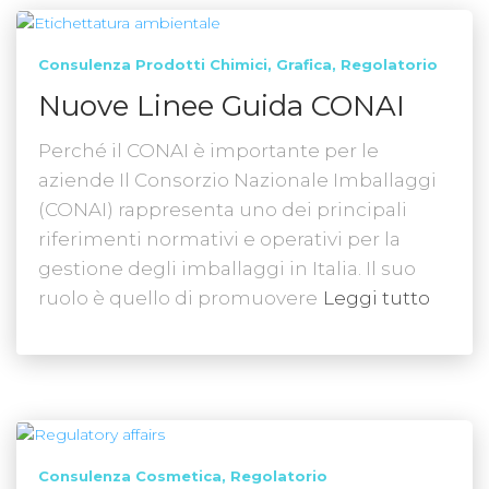
Consulenza Prodotti Chimici
Grafica
Regolatorio
Nuove Linee Guida CONAI
Perché il CONAI è importante per le
aziende Il Consorzio Nazionale Imballaggi
(CONAI) rappresenta uno dei principali
riferimenti normativi e operativi per la
gestione degli imballaggi in Italia. Il suo
ruolo è quello di promuovere
Leggi tutto
Consulenza Cosmetica
Regolatorio