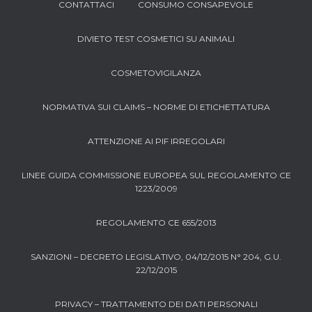
CONTATTACI
CONSUMO CONSAPEVOLE
DIVIETO TEST COSMETICI SU ANIMALI
COSMETOVIGILANZA
NORMATIVA SUI CLAIMS – NORME DI ETICHETTATURA
ATTENZIONE AI PIF IRREGOLARI
LINEE GUIDA COMMISSIONE EUROPEA SUL REGOLAMENTO CE
1223/2009
REGOLAMENTO CE 655/2013
SANZIONI – DECRETO LEGISLATIVO, 04/12/2015 N° 204, G.U.
22/12/2015
PRIVACY – TRATTAMENTO DEI DATI PERSONALI