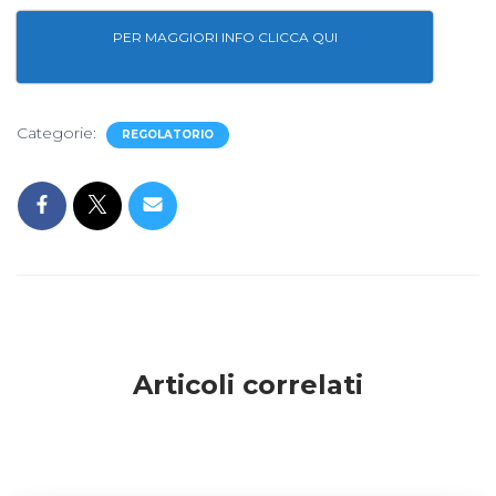
PER MAGGIORI INFO CLICCA QUI
Categorie:
REGOLATORIO
Articoli correlati