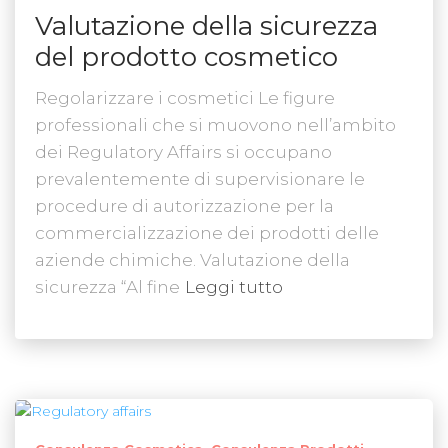
Valutazione della sicurezza
del prodotto cosmetico
Regolarizzare i cosmetici Le figure
professionali che si muovono nell’ambito
dei Regulatory Affairs si occupano
prevalentemente di supervisionare le
procedure di autorizzazione per la
commercializzazione dei prodotti delle
aziende chimiche. Valutazione della
sicurezza “Al fine
Leggi tutto