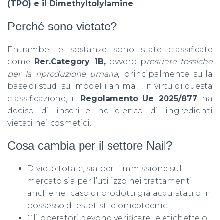
(TPO) e il Dimethyltolylamine
.
Perché sono vietate?
Entrambe le sostanze sono state classificate
come
Rer.Category 1B,
ovvero p
resunte tossiche
per la riproduzione umana
, principalmente sulla
base di studi sui modelli animali. In virtù di questa
classificazione, il
Regolamento Ue 2025/877
ha
deciso di inserirle nell’elenco di ingredienti
vietati nei cosmetici.
Cosa cambia per il settore Nail?
Divieto totale, sia per l’immissione sul
mercato sia per l’utilizzo nei trattamenti,
anche nel caso di prodotti già acquistati o in
possesso di estetisti e onicotecnici.
Gli operatori devono verificare le etichette o