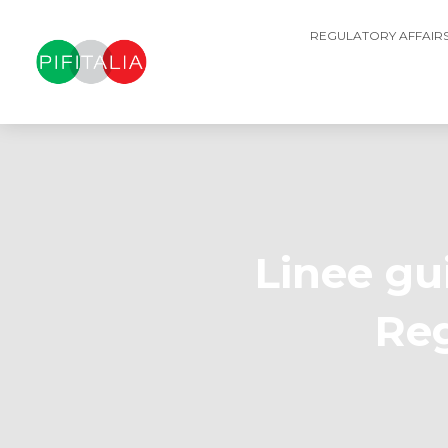
REGULATORY AFFAIR
Linee gu
Re