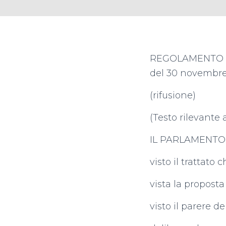
REGOLAMENTO (
del 30 novembre 
(rifusione)
(Testo rilevante a
IL PARLAMENTO
visto il trattato 
vista la propost
visto il parere 