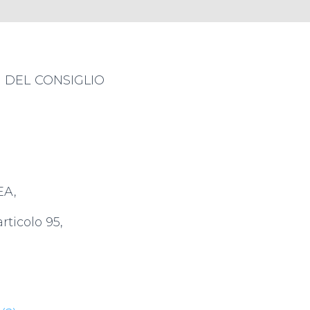
 DEL CONSIGLIO
EA,
rticolo 95,