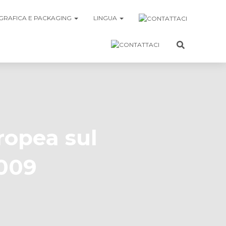
GRAFICA E PACKAGING
LINGUA
ropea sul
009