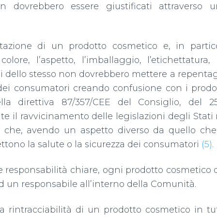
dovrebbero essere giustificati attraverso un’
tazione di un prodotto cosmetico e, in partico
l colore, l’aspetto, l’imballaggio, l’etichettatur
 dello stesso non dovrebbero mettere a repentagli
dei consumatori creando confusione con i prodot
la direttiva 87/357/CEE del Consiglio, del 2
e il ravvicinamento delle legislazioni degli Stati
i che, avendo un aspetto diverso da quello che 
ono la salute o la sicurezza dei consumatori
(5)
.
re responsabilità chiare, ogni prodotto cosmetico
d un responsabile all’interno della Comunità.
la rintracciabilità di un prodotto cosmetico in tu