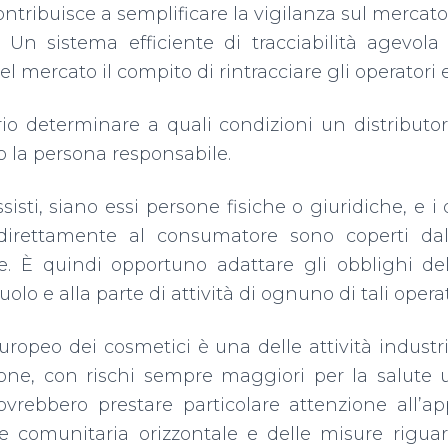
ontribuisce a semplificare la vigilanza sul mercat
a. Un sistema efficiente di tracciabilità agevola 
el mercato il compito di rintracciare gli operatori
io determinare a quali condizioni un distributo
o la persona responsabile.
ssisti, siano essi persone fisiche o giuridiche, e i
irettamente al consumatore sono coperti dal 
re. È quindi opportuno adattare gli obblighi del
ruolo e alla parte di attività di ognuno di tali operat
europeo dei cosmetici è una delle attività industri
ione, con rischi sempre maggiori per la salute 
rebbero prestare particolare attenzione all’app
ne comunitaria orizzontale e delle misure riguar