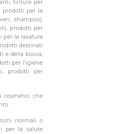
anti, tinture per
, prodotti per la
lveri, shampoo),
i), prodotti per
ti per la rasatura
rodotti destinati
ti e della bocca,
otti per l’igiene
i, prodotti per
i cosmetici che
nto.
zioni normali o
hi per la salute