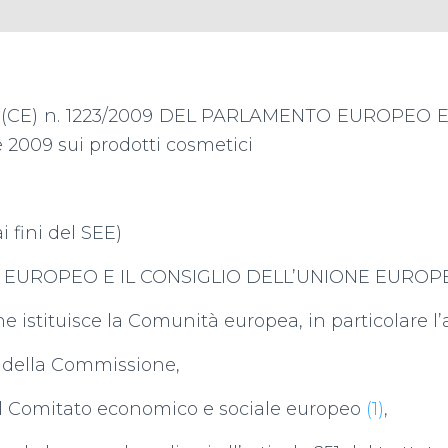
CE) n. 1223/2009 DEL PARLAMENTO EUROPEO E
2009 sui prodotti cosmetici
i fini del SEE)
 EUROPEO E IL CONSIGLIO DELL’UNIONE EUROP
che istituisce la Comunità europea, in particolare l’a
a della Commissione,
del Comitato economico e sociale europeo
(1)
,