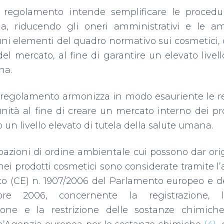
e regolamento intende semplificare le procedur
ia, riducendo gli oneri amministrativi e le amb
luni elementi del quadro normativo sui cosmetici, q
del mercato, al fine di garantire un elevato livell
na.
e regolamento armonizza in modo esauriente le re
nità al fine di creare un mercato interno dei pr
un livello elevato di tutela della salute umana.
azioni di ordine ambientale cui possono dar ori
ei prodotti cosmetici sono considerate tramite l’
 (CE) n. 1907/2006 del Parlamento europeo e del
re 2006, concernente la registrazione, la
azione e la restrizione delle sostanze chimic